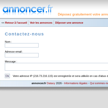
Déposez gratuitement votre anno
<<
Retour à l'accueil
Voir les annonces
Déposer une annonce
Contactez-nous
Nom :
Adresse email :
Message :
Votre adresse IP (216.73.216.115) est enregistrée et sera utilisée en cas d'abus dan
annoncer.fr
Dataxy
2026 -
Informations légales
-
Qui sommes-n