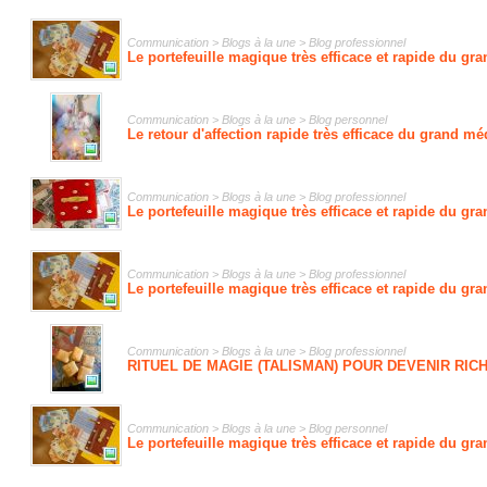
Communication > Blogs à la une > Blog professionnel
Le portefeuille magique très efficace et rapide du gr
Communication > Blogs à la une > Blog personnel
Le retour d'affection rapide très efficace du grand
Communication > Blogs à la une > Blog professionnel
Le portefeuille magique très efficace et rapide du gr
Communication > Blogs à la une > Blog professionnel
Le portefeuille magique très efficace et rapide du gr
Communication > Blogs à la une > Blog professionnel
RITUEL DE MAGIE (TALISMAN) POUR DEVENIR RIC
Communication > Blogs à la une > Blog personnel
Le portefeuille magique très efficace et rapide du gr