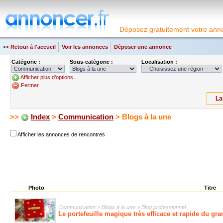
Déposez gratuitement votre anno
<<
Retour à l'accueil
Voir les annonces
Déposer une annonce
Catégorie :
Sous-catégorie :
Localisation :
Afficher plus d'options…
Fermer
>>
Index
>
Communication
> Blogs à la une
Afficher les annonces de rencontres
Photo
Titre
Communication > Blogs à la une > Blog professionnel
Le portefeuille magique très efficace et rapide du gr