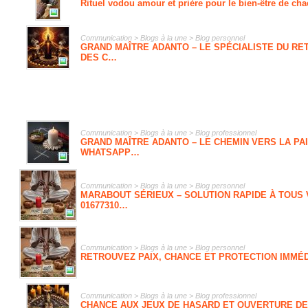
Rituel vodou amour et prière pour le bien-être de c
Communication > Blogs à la une > Blog personnel
GRAND MAÎTRE ADANTO – LE SPÉCIALISTE DU RE
DES C…
Communication > Blogs à la une > Blog professionnel
GRAND MAÎTRE ADANTO – LE CHEMIN VERS LA PAI
WHATSAPP…
Communication > Blogs à la une > Blog personnel
MARABOUT SÉRIEUX – SOLUTION RAPIDE À TOUS 
01677310…
Communication > Blogs à la une > Blog personnel
RETROUVEZ PAIX, CHANCE ET PROTECTION IMMÉDIA
Communication > Blogs à la une > Blog professionnel
CHANCE AUX JEUX DE HASARD ET OUVERTURE DE