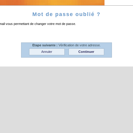
Mot de passe oublié ?
n mail vous permettant de changer votre mot de passe.
Etape suivante :
Vérification de votre adresse.