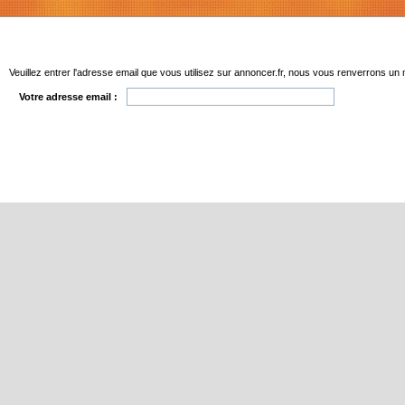
Veuillez entrer l'adresse email que vous utilisez sur annoncer.fr, nous vous renverrons u
Votre adresse email :