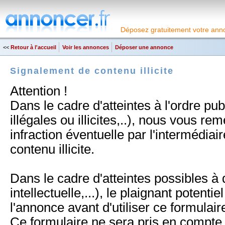
Déposez gratuitement votre anno
<<
Retour à l'accueil
Voir les annonces
Déposer une annonce
Signalement de contenu illicite
Attention !
Dans le cadre d'atteintes à l'ordre pu
illégales ou illicites,..), nous vous r
infraction éventuelle par l'intermédia
contenu illicite.
Dans le cadre d'atteintes possibles à d
intellectuelle,...), le plaignant potentie
l'annonce avant d'utiliser ce formulair
Ce formulaire ne sera pris en compte