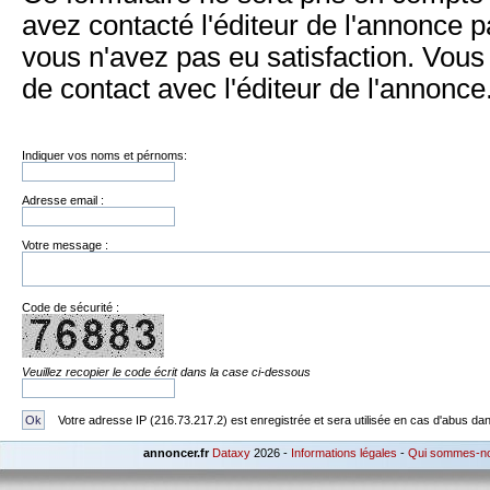
avez contacté l'éditeur de l'annonce p
vous n'avez pas eu satisfaction. Vou
de contact avec l'éditeur de l'annonce
Indiquer vos noms et pérnoms:
Adresse email :
Votre message :
Code de sécurité :
Veuillez recopier le code écrit dans la case ci-dessous
Votre adresse IP (216.73.217.2) est enregistrée et sera utilisée en cas d'abus dans 
annoncer.fr
Dataxy
2026 -
Informations légales
-
Qui sommes-n