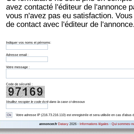
avez contacté l'éditeur de l'annonce p
vous n'avez pas eu satisfaction. Vou
de contact avec l'éditeur de l'annonce
Indiquer vos noms et pérnoms:
Adresse email :
Votre message :
Code de sécurité :
Veuillez recopier le code écrit dans la case ci-dessous
Votre adresse IP (216.73.216.110) est enregistrée et sera utilisée en cas d'abus dan
annoncer.fr
Dataxy
2026 -
Informations légales
-
Qui sommes-n