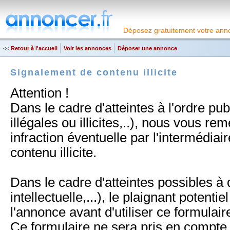
Déposez gratuitement votre anno
<<
Retour à l'accueil
Voir les annonces
Déposer une annonce
Signalement de contenu illicite
Attention !
Dans le cadre d'atteintes à l'ordre pu
illégales ou illicites,..), nous vous r
infraction éventuelle par l'intermédia
contenu illicite.
Dans le cadre d'atteintes possibles à d
intellectuelle,...), le plaignant potentie
l'annonce avant d'utiliser ce formulair
Ce formulaire ne sera pris en compte