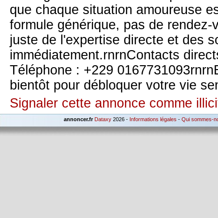
que chaque situation amoureuse es
formule générique, pas de rendez
juste de l'expertise directe et des s
immédiatement.rnrnContacts direct
Téléphone : +229 0167731093rnrnE
bientôt pour débloquer votre vie se
Signaler cette annonce comme illici
annoncer.fr
Dataxy
2026 -
Informations légales
-
Qui sommes-n