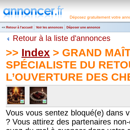
Déposez gratuitement votre anno
<<
Retour à l'accueil
Voir les annonces
Déposer une annonce
Retour à la liste d'annonces
>>
Index
> GRAND MAÎT
SPÉCIALISTE DU RETO
L’OUVERTURE DES CH
Vous vous sentez bloqué(e) dans vo
? Vous attirez des partenaires non-