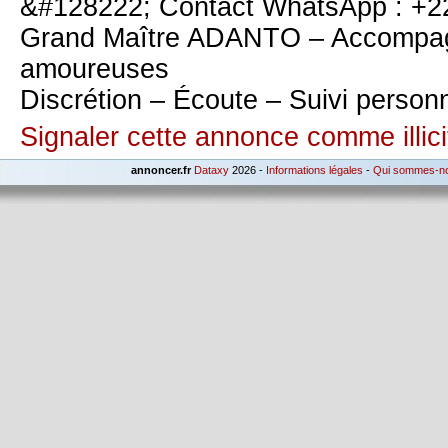
&#128222; Contact WhatsApp : +
Grand Maître ADANTO – Accompagn
amoureuses
Discrétion – Écoute – Suivi person
Signaler cette annonce comme illici
annoncer.fr
Dataxy
2026 -
Informations légales
-
Qui sommes-n