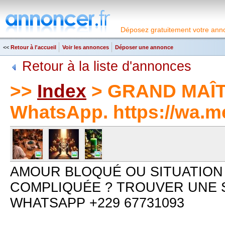
Déposez gratuitement votre anno
<<
Retour à l'accueil
Voir les annonces
Déposer une annonce
Retour à la liste d'annonces
>>
Index
> GRAND MAÎT
WhatsApp. https://wa
AMOUR BLOQUÉ OU SITUATIO
COMPLIQUÉE ? TROUVER UNE S
WHATSAPP +229 67731093