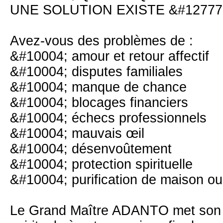
UNE SOLUTION EXISTE &#12777
Avez-vous des problèmes de :
&#10004; amour et retour affectif
&#10004; disputes familiales
&#10004; manque de chance
&#10004; blocages financiers
&#10004; échecs professionnels
&#10004; mauvais œil
&#10004; désenvoûtement
&#10004; protection spirituelle
&#10004; purification de maison 
Le Grand Maître ADANTO met son ex