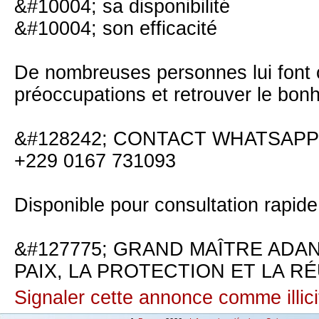
&#10004; sa disponibilité
&#10004; son efficacité
De nombreuses personnes lui font 
préoccupations et retrouver le bonh
&#128242; CONTACT WHATSAPP
+229 0167 731093
Disponible pour consultation rapid
&#127775; GRAND MAÎTRE ADA
PAIX, LA PROTECTION ET LA RÉ
Signaler cette annonce comme illici