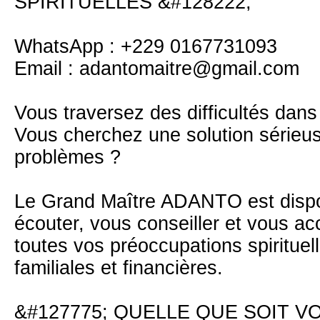
SPIRITUELLES &#128222;
WhatsApp : +229 0167731093
Email : adantomaitre@gmail.com
Vous traversez des difficultés dans
Vous cherchez une solution sérieus
problèmes ?
Le Grand Maître ADANTO est dispo
écouter, vous conseiller et vous 
toutes vos préoccupations spirituel
familiales et financières.
&#127775; QUELLE QUE SOIT V