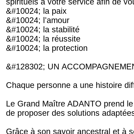
spirituels à votre service afin de vo
&#10024; la paix
&#10024; l’amour
&#10024; la stabilité
&#10024; la réussite
&#10024; la protection
&#128302; UN ACCOMPAGNEMEN
Chaque personne a une histoire diffé
Le Grand Maître ADANTO prend le 
de proposer des solutions adaptées 
Grâce à son savoir ancestral et à s