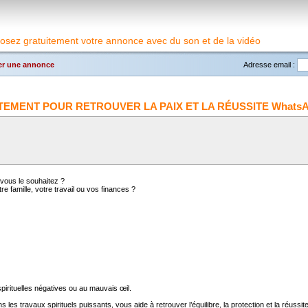
osez gratuitement votre annonce avec du son et de la vidéo
r une annonce
Adresse email :
MENT POUR RETROUVER LA PAIX ET LA RÉUSSITE WhatsApp
 vous le souhaitez ?
 famille, votre travail ou vos finances ?
spirituelles négatives ou au mauvais œil.
s travaux spirituels puissants, vous aide à retrouver l’équilibre, la protection et la réussit