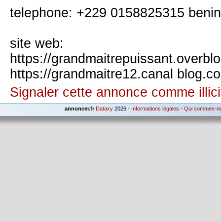
telephone: +229 0158825315 benin
site web:
https://grandmaitrepuissant.overblog
https://grandmaitre12.canal blog.c
Signaler cette annonce comme illici
annoncer.fr
Dataxy
2026 -
Informations légales
-
Qui sommes-n