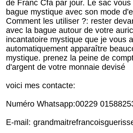
de Franc Cfa par jour. Le sac vous 
bague mystique avec son mode d'e
Comment les utiliser ?: rester deva
avec la bague autour de votre auric
incantatoire mystique que je vous 
automatiquement apparaître beauco
mystique. prenez la peine de compt
d'argent de votre monnaie devisé
voici mes contacte:
Numéro Whatsapp:00229 0158825
E-mail: grandmaitrefrancoisgueris