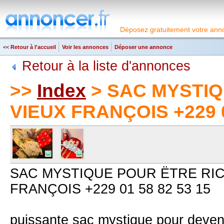
Déposez gratuitement votre anno
<<
Retour à l'accueil
Voir les annonces
Déposer une annonce
Retour à la liste d'annonces
>>
Index
> SAC MYSTIQ
VIEUX FRANÇOIS +229 0
SAC MYSTIQUE POUR ËTRE RIC
FRANÇOIS +229 01 58 82 53 15
puissante sac mystique pour devenir