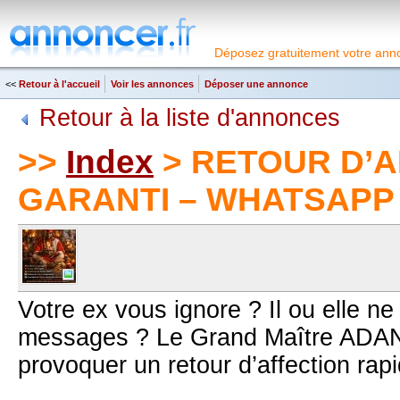
Déposez gratuitement votre anno
<<
Retour à l'accueil
Voir les annonces
Déposer une annonce
Retour à la liste d'annonces
>>
Index
> RETOUR D’A
GARANTI – WHATSAPP 
Votre ex vous ignore ? Il ou elle n
messages ? Le Grand Maître ADANT
provoquer un retour d’affection rapi