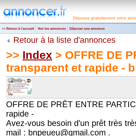
Déposez gratuitement votre anno
<<
Retour à l'accueil
Voir les annonces
Déposer une annonce
Retour à la liste d'annonces
>>
Index
> OFFRE DE P
transparent et rapide 
OFFRE DE PRÊT ENTRE PARTICUL
rapide -
Avez-vous besoin d'un prêt très trè
mail : bnpeueu@gmail.com .