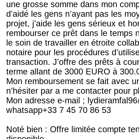
une grosse somme dans mon compt
d’aidé les gens n’ayant pas les moy
projet, j’aide les gens sérieux et h
rembourser ce prêt dans le temps n
le soin de travailler en étroite col
notaire pour les procédures d’utilis
transaction. J’offre des prêts à cou
terme allant de 3000 EURO à 300.
Mon remboursement se fait avec u
n’hésiter par a me contacter pour p
Mon adresse e-mail ; lydieramfal9
whatsapp+33 7 45 70 86 53
Noté bien : Offre limitée compte te