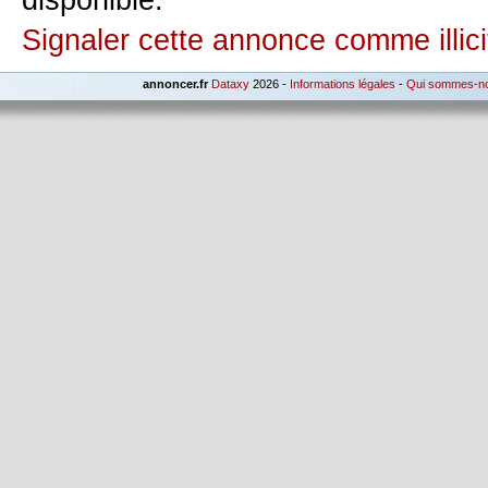
disponible.
Signaler cette annonce comme illici
annoncer.fr
Dataxy
2026 -
Informations légales
-
Qui sommes-n