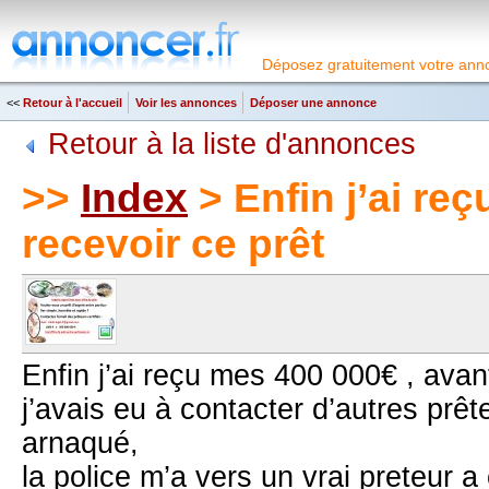
Déposez gratuitement votre anno
<<
Retour à l'accueil
Voir les annonces
Déposer une annonce
Retour à la liste d'annonces
>>
Index
> Enfin j’ai re
recevoir ce prêt
Enfin j’ai reçu mes 400 000€ , avan
j’avais eu à contacter d’autres prêt
arnaqué,
la police m’a vers un vrai preteur a 