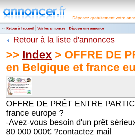
Déposez gratuitement votre anno
<<
Retour à l'accueil
Voir les annonces
Déposer une annonce
Retour à la liste d'annonces
>>
Index
> OFFRE DE P
en Belgique et france e
OFFRE DE PRÊT ENTRE PARTICUL
france europe ?
-Avez-vous besoin d'un prêt sérieux
80 000 000€ ?contactez mail