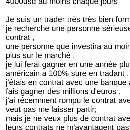
4000usd au moins chaque jours
Je suis un trader très très bien for
je recherche une personne sérieus
contrat ,
une personne que investira au mo
plus sur le marché ,
je lui ferai gagner en une année p
américain a 100% sure en tradant ,
j'étais en contrat avec une banque 
fais gagner des millions d'euros ,
j'ai récemment rompu le contrat av
veut pas me laisser partir;
mais je ne veux plus de contrat av
leurs contrats ne m'avantagent pas 