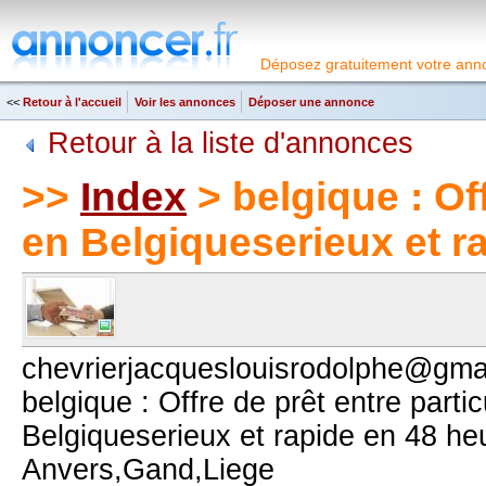
Déposez gratuitement votre anno
<<
Retour à l'accueil
Voir les annonces
Déposer une annonce
Retour à la liste d'annonces
>>
Index
> belgique : Off
en Belgiqueserieux et r
chevrierjacqueslouisrodolphe@gma
belgique : Offre de prêt entre partic
Belgiqueserieux et rapide en 48 he
Anvers,Gand,Liege