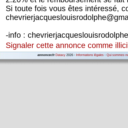
Si toute fois vous êtes intéressé, 
chevrierjacqueslouisrodolphe@gma
-info : chevrierjacqueslouisrodolp
Signaler cette annonce comme illici
annoncer.fr
Dataxy
2026 -
Informations légales
-
Qui sommes-n