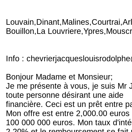
Louvain,Dinant,Malines,Courtrai,Ar
Bouillon,La Louvriere,Ypres,Mousc
Info : chevrierjacqueslouisrodolp
Bonjour Madame et Monsieur;
Je me présente à vous, je suis Mr J
toute personne désirant une aide
financière. Ceci est un prêt entre p
Mon offre est entre 2,000.00 euros 
100 000 000 euros. Mon taux d'intér
2.20% et le remboursement se fait