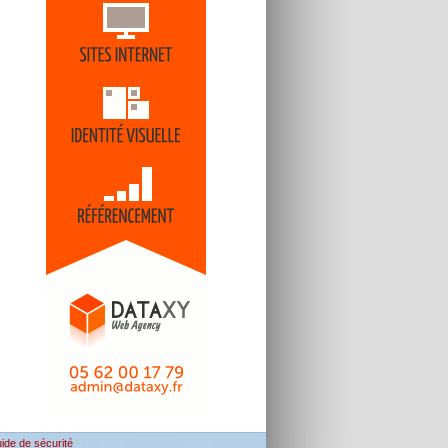
ide de sécurité