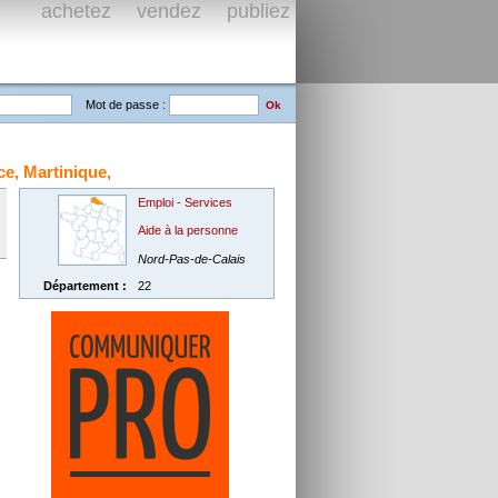
achetez vendez publiez
Mot de passe :
, Martinique,
Emploi - Services
Aide à la personne
Nord-Pas-de-Calais
Département :
22