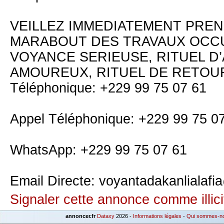
VEILLEZ IMMEDIATEMENT PRE
MARABOUT DES TRAVAUX OCCU
VOYANCE SERIEUSE, RITUEL 
AMOUREUX, RITUEL DE RETOUR
Téléphonique: +229 99 75 07 61
Appel Téléphonique: +229 99 75 0
WhatsApp: +229 99 75 07 61
Email Directe: voyantadakanlialaf
Signaler cette annonce comme illici
annoncer.fr
Dataxy
2026 -
Informations légales
-
Qui sommes-n