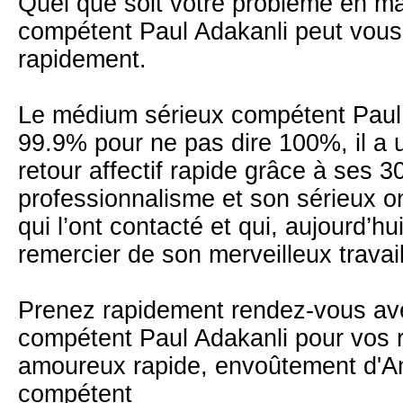
Quel que soit votre problème en ma
compétent Paul Adakanli peut vous 
rapidement.
Le médium sérieux compétent Paul 
99.9% pour ne pas dire 100%, il a
retour affectif rapide grâce à ses 
professionnalisme et son sérieux 
qui l’ont contacté et qui, aujourd’hu
remercier de son merveilleux travail
Prenez rapidement rendez-vous ave
compétent Paul Adakanli pour vos rit
amoureux rapide, envoûtement d'Amo
compétent