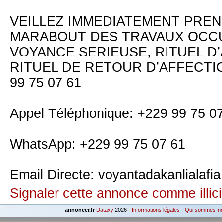
VEILLEZ IMMEDIATEMENT PRE
MARABOUT DES TRAVAUX OCCU
VOYANCE SERIEUSE, RITUEL 
RITUEL DE RETOUR D’AFFECTION
99 75 07 61
Appel Téléphonique: +229 99 75 0
WhatsApp: +229 99 75 07 61
Email Directe: voyantadakanlialaf
Signaler cette annonce comme illici
annoncer.fr
Dataxy
2026 -
Informations légales
-
Qui sommes-n