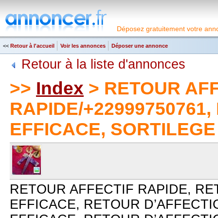
Déposez gratuitement votre anno
<<
Retour à l'accueil
Voir les annonces
Déposer une annonce
Retour à la liste d'annonces
>>
Index
> RETOUR AFF
RAPIDE/+22999750761,
EFFICACE, SORTILEGE
RETOUR AFFECTIF RAPIDE, RE
EFFICACE, RETOUR D’AFFECTI