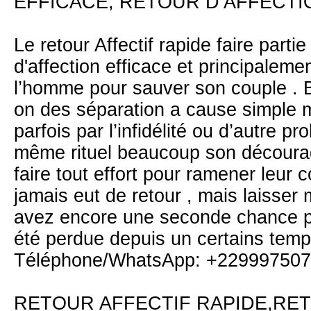
EFFICACE, RETOUR D’AFFECTIO
Le retour Affectif rapide faire partie
d'affection efficace et principalem
l’homme pour sauver son couple .
on des séparation a cause simple 
parfois par l’infidélité ou d’autre p
même rituel beaucoup son décourag
faire tout effort pour ramener leur c
jamais eut de retour , mais laisser
avez encore une seconde chance po
été perdue depuis un certains temp
Téléphone/WhatsApp: +22999750
RETOUR AFFECTIF RAPIDE,RE